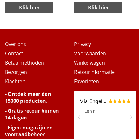
Klik hier
Klik hier
Over ons
Privacy
Contact
Voorwaarden
Betaalmethoden
Winkelwagen
Bezorgen
Retourinformatie
Klachten
Favorieten
- Ontdek meer dan
15000 producten.
- Gratis retour binnen
14 dagen.
- Eigen magazijn en
voorraadbeheer