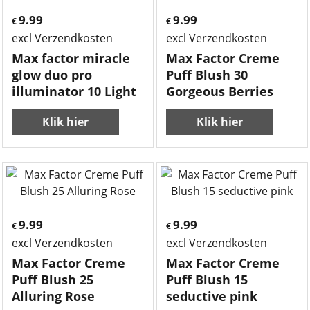
9.99
9.99
€
€
excl Verzendkosten
excl Verzendkosten
Max factor miracle
Max Factor Creme
glow duo pro
Puff Blush 30
illuminator 10 Light
Gorgeous Berries
Klik hier
Klik hier
9.99
9.99
€
€
excl Verzendkosten
excl Verzendkosten
Max Factor Creme
Max Factor Creme
Puff Blush 25
Puff Blush 15
Alluring Rose
seductive pink