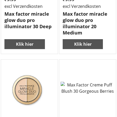
excl Verzendkosten
excl Verzendkosten
Max factor miracle
Max factor miracle
glow duo pro
glow duo pro
illuminator 30 Deep
illuminator 20
Medium
Klik hier
Klik hier