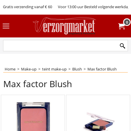
Gratis verzending vanaf € 60
Voor 13:00 uur Besteld volgende werkdag 
0
Home
>
Make-up
>
teint make-up
>
Blush
>
Max factor Blush
Max factor Blush