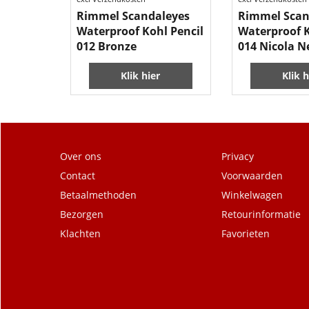
Rimmel Scandaleyes
Rimmel Scan
Waterproof Kohl Pencil
Waterproof K
012 Bronze
014 Nicola 
Klik hier
Klik h
Over ons
Privacy
Contact
Voorwaarden
Betaalmethoden
Winkelwagen
Bezorgen
Retourinformatie
Klachten
Favorieten