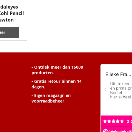
daleyes
ohl Pencil
Newton
ier
- Ontdek meer dan 15000
producten.
- Gratis retour binnen 14
dagen.
- Eigen magazijn en
voorraadbeheer