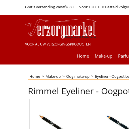
Gratis verzending vanaf € 60
Voor 13:00 uur Besteld volge
VOOR AL UW VERZORGINGSPRODUCTEN
Home
Make-up
Parf
Home
>
Make-up
>
Oog make-up
>
Eyeliner - Oogpotl
Rimmel Eyeliner - Oogpo