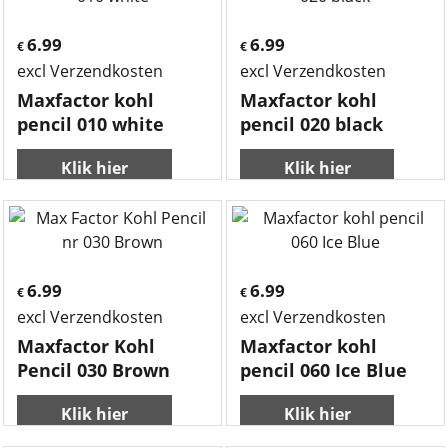
6.99
6.99
€
€
excl Verzendkosten
excl Verzendkosten
Maxfactor kohl
Maxfactor kohl
pencil 010 white
pencil 020 black
Klik hier
Klik hier
6.99
6.99
€
€
excl Verzendkosten
excl Verzendkosten
Maxfactor Kohl
Maxfactor kohl
Pencil 030 Brown
pencil 060 Ice Blue
Klik hier
Klik hier