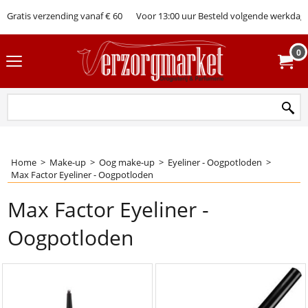
Gratis verzending vanaf € 60
Voor 13:00 uur Besteld volgende werkdag 
0
Home
>
Make-up
>
Oog make-up
>
Eyeliner - Oogpotloden
>
Max Factor Eyeliner - Oogpotloden
Max Factor Eyeliner -
Oogpotloden