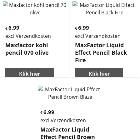
6.99
6.99
€
€
excl Verzendkosten
excl Verzendkosten
Maxfactor kohl
MaxFactor Liquid
pencil 070 olive
Effect Pencil Black
Fire
Klik hier
Klik hier
6.99
€
excl Verzendkosten
MaxFactor Liquid
Effect Pencil Brown