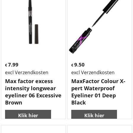
7.99
9.50
€
€
excl Verzendkosten
excl Verzendkosten
Max factor excess
MaxFactor Colour X-
intensity longwear
pert Waterproof
eyeliner 06 Excessive
Eyeliner 01 Deep
Brown
Black
Klik hier
Klik hier