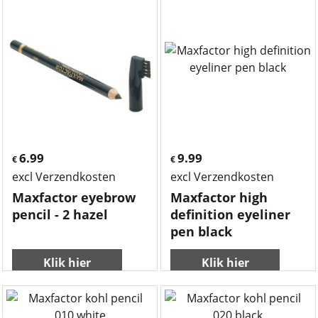
6.99
9.99
€
€
excl Verzendkosten
excl Verzendkosten
Maxfactor eyebrow
Maxfactor high
pencil - 2 hazel
definition eyeliner
pen black
Klik hier
Klik hier