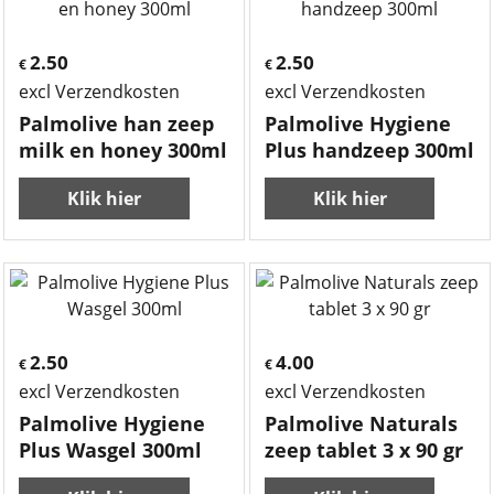
2.50
2.50
€
€
excl Verzendkosten
excl Verzendkosten
Palmolive han zeep
Palmolive Hygiene
milk en honey 300ml
Plus handzeep 300ml
Klik hier
Klik hier
2.50
4.00
€
€
excl Verzendkosten
excl Verzendkosten
Palmolive Hygiene
Palmolive Naturals
Plus Wasgel 300ml
zeep tablet 3 x 90 gr