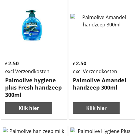
2.50
2.50
€
€
excl Verzendkosten
excl Verzendkosten
Palmolive hygiene
Palmolive Amandel
plus Fresh handzeep
handzeep 300ml
300ml
Klik hier
Klik hier