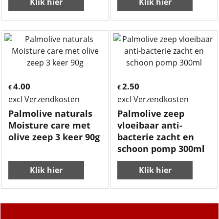
Klik hier
Klik hier
4.00
2.50
€
€
excl Verzendkosten
excl Verzendkosten
Palmolive naturals
Palmolive zeep
Moisture care met
vloeibaar anti-
olive zeep 3 keer 90g
bacterie zacht en
schoon pomp 300ml
Klik hier
Klik hier