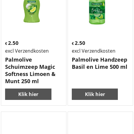
2.50
2.50
€
€
excl Verzendkosten
excl Verzendkosten
Palmolive
Palmolive Handzeep
Schuimzeep Magic
Basil en Lime 500 ml
Softness Limoen &
Munt 250 ml
Klik hier
Klik hier