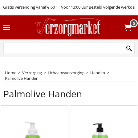
Gratis verzending vanaf € 60
Voor 13:00 uur Besteld volgende werkdag 
0
Home
>
Verzorging
>
Lichaamsverzorging
>
Handen
>
Palmolive Handen
Palmolive Handen