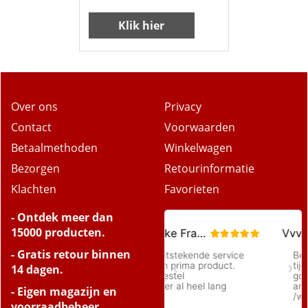
Klik hier
Over ons
Privacy
Contact
Voorwaarden
Betaalmethoden
Winkelwagen
Bezorgen
Retourinformatie
Klachten
Favorieten
- Ontdek meer dan
15000 producten.
- Gratis retour binnen
14 dagen.
- Eigen magazijn en
voorraadbeheer