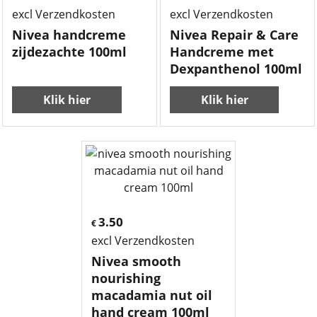
excl Verzendkosten
excl Verzendkosten
Nivea handcreme
Nivea Repair & Care
zijdezachte 100ml
Handcreme met
Dexpanthenol 100ml
Klik hier
Klik hier
3.50
€
excl Verzendkosten
Nivea smooth
nourishing
macadamia nut oil
hand cream 100ml