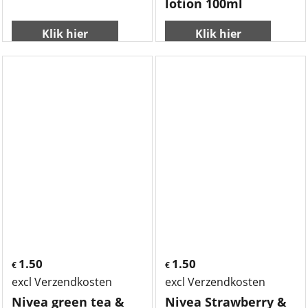
lotion 100ml
Klik hier
Klik hier
1.50
1.50
€
€
excl Verzendkosten
excl Verzendkosten
Nivea green tea &
Nivea Strawberry &