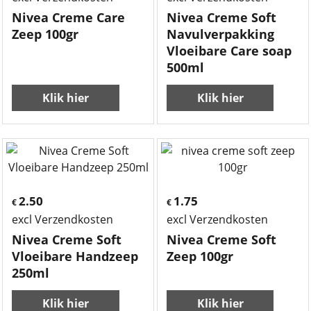
Nivea Creme Care
Nivea Creme Soft
Zeep 100gr
Navulverpakking
Vloeibare Care soap
500ml
Klik hier
Klik hier
2.50
1.75
€
€
excl Verzendkosten
excl Verzendkosten
Nivea Creme Soft
Nivea Creme Soft
Vloeibare Handzeep
Zeep 100gr
250ml
Klik hier
Klik hier