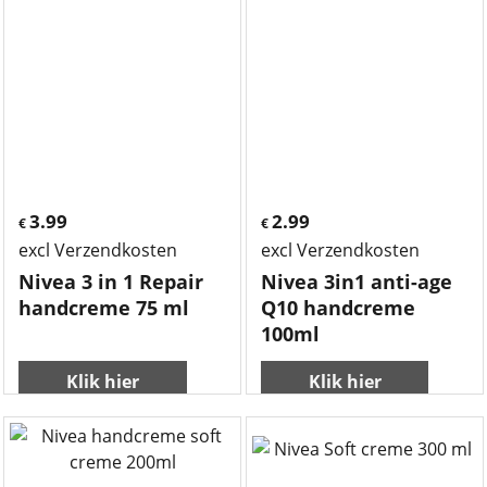
3.99
2.99
€
€
excl Verzendkosten
excl Verzendkosten
Nivea 3 in 1 Repair
Nivea 3in1 anti-age
handcreme 75 ml
Q10 handcreme
100ml
Klik hier
Klik hier