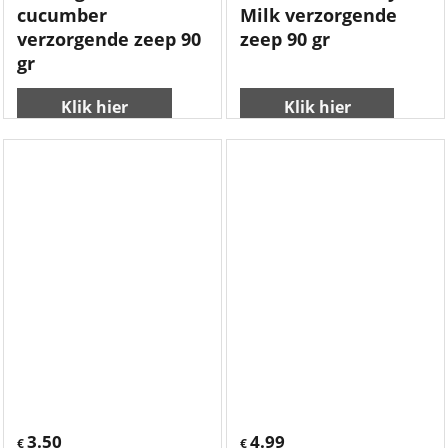
cucumber
Milk verzorgende
verzorgende zeep 90
zeep 90 gr
gr
Klik hier
Klik hier
3.50
4.99
€
€