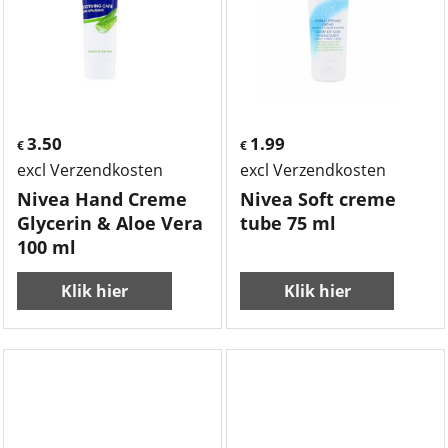
3.50
1.99
€
€
excl Verzendkosten
excl Verzendkosten
Nivea Hand Creme
Nivea Soft creme
Glycerin & Aloe Vera
tube 75 ml
100 ml
Klik hier
Klik hier