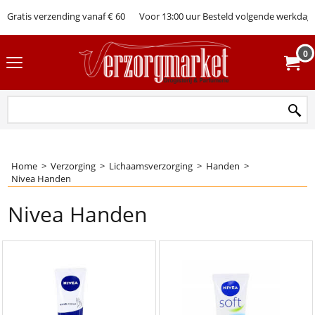
Gratis verzending vanaf € 60
Voor 13:00 uur Besteld volgende werkdag 
0
Home
>
Verzorging
>
Lichaamsverzorging
>
Handen
>
Nivea Handen
Nivea Handen