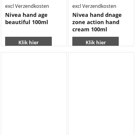
excl Verzendkosten
excl Verzendkosten
Nivea hand age
Nivea hand dnage
beautiful 100ml
zone action hand
cream 100ml
Klik hier
Klik hier