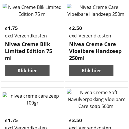
1.75
2.50
€
€
excl Verzendkosten
excl Verzendkosten
Nivea Creme Blik
Nivea Creme Care
Limited Edition 75
Vloeibare Handzeep
ml
250ml
Klik hier
Klik hier
1.75
3.50
€
€
excl Verzendkosten
excl Verzendkosten