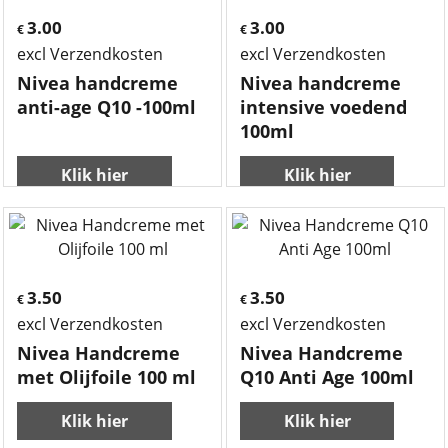
3.00
3.00
€
€
excl Verzendkosten
excl Verzendkosten
Nivea handcreme
Nivea handcreme
anti-age Q10 -100ml
intensive voedend
100ml
Klik hier
Klik hier
3.50
3.50
€
€
excl Verzendkosten
excl Verzendkosten
Nivea Handcreme
Nivea Handcreme
met Olijfoile 100 ml
Q10 Anti Age 100ml
Klik hier
Klik hier