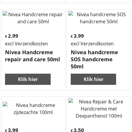
2.99
3.99
€
€
excl Verzendkosten
excl Verzendkosten
Nivea Handcreme
Nivea handcreme
repair and care 50ml
SOS handcreme
50ml
Klik hier
Klik hier
3.99
3.50
€
€