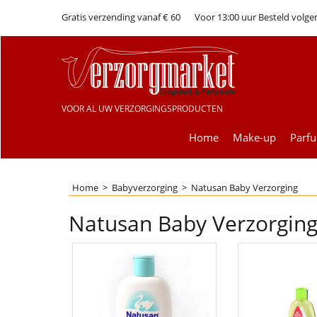
Gratis verzending vanaf € 60
Voor 13:00 uur Besteld volge
VOOR AL UW VERZORGINGSPRODUCTEN
Home
Make-up
Parf
Home
>
Babyverzorging
>
Natusan Baby Verzorging
Natusan Baby Verzorgin