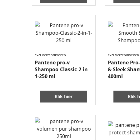
excl Verzendkosten
excl Verzendkosten
Pantene pro-v
Pantene Pro
Shampoo-Classic-2-in-
& Sleek Sha
1-250 ml
400ml
Klik hier
Klik h