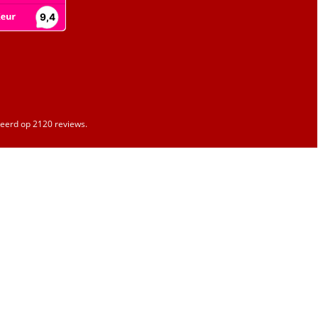
erd op 2120 reviews.