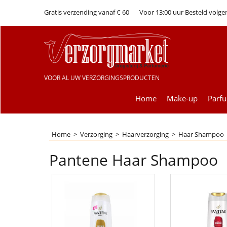
Gratis verzending vanaf € 60
Voor 13:00 uur Besteld volge
VOOR AL UW VERZORGINGSPRODUCTEN
Home
Make-up
Parf
Home
>
Verzorging
>
Haarverzorging
>
Haar Shampoo
Pantene Haar Shampoo