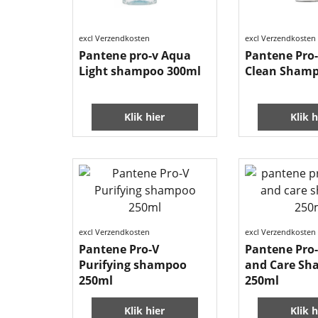
excl Verzendkosten
excl Verzendkosten
Pantene pro-v Aqua
Pantene Pro-
Light shampoo 300ml
Clean Shamp
Klik hier
Klik h
excl Verzendkosten
excl Verzendkosten
Pantene Pro-V
Pantene Pro-
Purifying shampoo
and Care S
250ml
250ml
Klik hier
Klik h