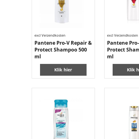
excl Verzendkosten
excl Verzendkosten
Pantene Pro-V Repair &
Pantene Pro-
Protect Shampoo 500
Protect Sha
ml
ml
Klik hier
Klik h