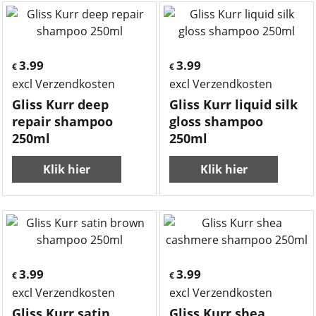
3.99
3.99
€
€
excl Verzendkosten
excl Verzendkosten
Gliss Kurr deep
Gliss Kurr liquid silk
repair shampoo
gloss shampoo
250ml
250ml
Klik hier
Klik hier
3.99
3.99
€
€
excl Verzendkosten
excl Verzendkosten
Gliss Kurr satin
Gliss Kurr shea