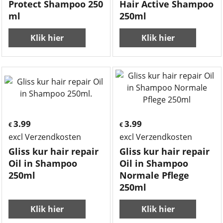
Protect Shampoo 250
Hair Active Shampoo
ml
250ml
Klik hier
Klik hier
3.99
3.99
€
€
excl Verzendkosten
excl Verzendkosten
Gliss kur hair repair
Gliss kur hair repair
Oil in Shampoo
Oil in Shampoo
250ml
Normale Pflege
250ml
Klik hier
Klik hier