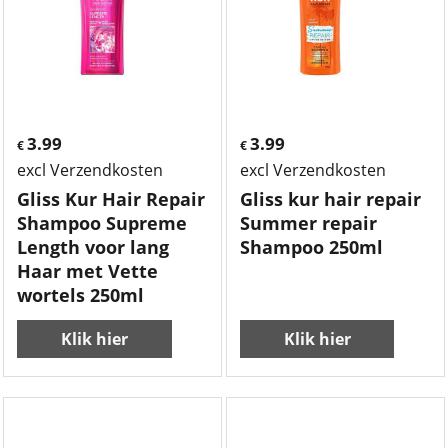
3.99
3.99
€
€
excl Verzendkosten
excl Verzendkosten
Gliss Kur Hair Repair
Gliss kur hair repair
Shampoo Supreme
Summer repair
Length voor lang
Shampoo 250ml
Haar met Vette
wortels 250ml
Klik hier
Klik hier