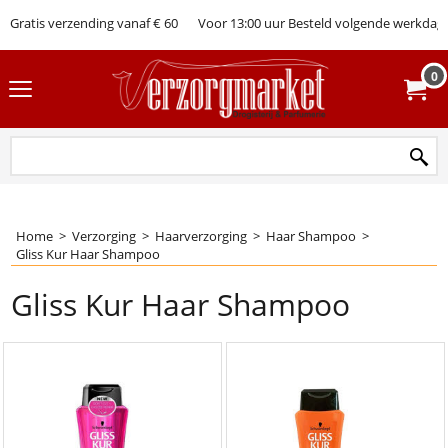
Gratis verzending vanaf € 60
Voor 13:00 uur Besteld volgende werkdag 
0
Home
>
Verzorging
>
Haarverzorging
>
Haar Shampoo
>
Gliss Kur Haar Shampoo
Gliss Kur Haar Shampoo