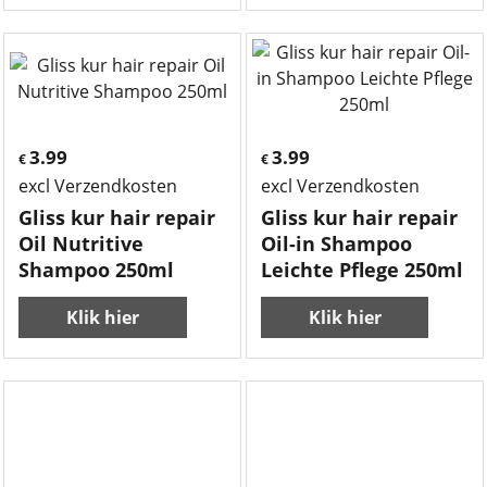
3.99
3.99
€
€
excl Verzendkosten
excl Verzendkosten
Gliss kur hair repair
Gliss kur hair repair
Oil Nutritive
Oil-in Shampoo
Shampoo 250ml
Leichte Pflege 250ml
Klik hier
Klik hier