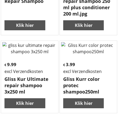
Repair Shampoo
repair shampoo 250
ml plus conditioner
200 ml.jpg
Klik hier
Klik hier
9.99
3.99
€
€
excl Verzendkosten
excl Verzendkosten
Gliss Kur Ultimate
Gliss Kurr color
repair shampoo
protec
3x250 ml
shampoo250ml
Klik hier
Klik hier