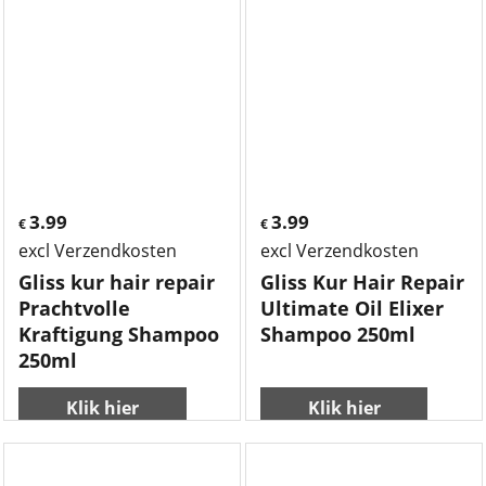
3.99
3.99
€
€
excl Verzendkosten
excl Verzendkosten
Gliss kur hair repair
Gliss Kur Hair Repair
Prachtvolle
Ultimate Oil Elixer
Kraftigung Shampoo
Shampoo 250ml
250ml
Klik hier
Klik hier