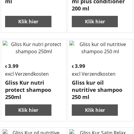
ml
ml plus conditioner
200 ml
Klik hier
Klik hier
3.99
3.99
€
€
excl Verzendkosten
excl Verzendkosten
Gliss Kur nutri
Gliss kur oil
protect shampoo
nutritive shampoo
250ml
250 ml
Klik hier
Klik hier