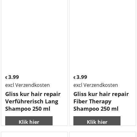
3.99
3.99
€
€
excl Verzendkosten
excl Verzendkosten
Gliss kur hair repair
Gliss kur hair repair
Verführerisch Lang
Fiber Therapy
Shampoo 250 ml
Shampoo 250 ml
Klik hier
Klik hier