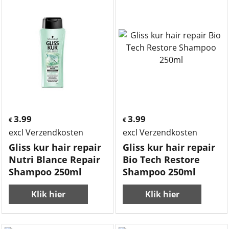
3.99
3.99
€
€
excl Verzendkosten
excl Verzendkosten
Gliss kur hair repair
Gliss kur hair repair
Nutri Blance Repair
Bio Tech Restore
Shampoo 250ml
Shampoo 250ml
Klik hier
Klik hier