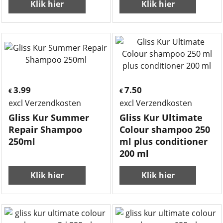
Klik hier
Klik hier
3.99
7.50
€
€
excl Verzendkosten
excl Verzendkosten
Gliss Kur Summer
Gliss Kur Ultimate
Repair Shampoo
Colour shampoo 250
250ml
ml plus conditioner
200 ml
Klik hier
Klik hier