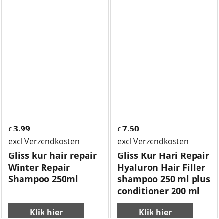
3.99
7.50
€
€
excl Verzendkosten
excl Verzendkosten
Gliss kur hair repair
Gliss Kur Hari Repair
Winter Repair
Hyaluron Hair Filler
Shampoo 250ml
shampoo 250 ml plus
conditioner 200 ml
Klik hier
Klik hier