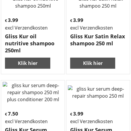
3.99
3.99
€
€
excl Verzendkosten
excl Verzendkosten
Gliss Kur oil
Gliss Kur Satin Relax
nutritive shampoo
shampoo 250 ml
250ml
Klik hier
Klik hier
7.50
3.99
€
€
excl Verzendkosten
excl Verzendkosten
Gliss Kur Serum
Gliss Kur Serum