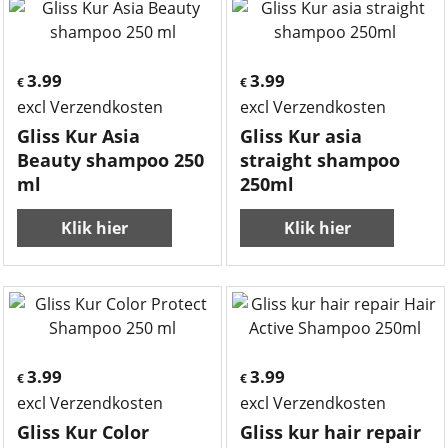
3.99
3.99
€
€
excl Verzendkosten
excl Verzendkosten
Gliss Kur Asia
Gliss Kur asia
Beauty shampoo 250
straight shampoo
ml
250ml
Klik hier
Klik hier
3.99
3.99
€
€
excl Verzendkosten
excl Verzendkosten
Gliss Kur Color
Gliss kur hair repair