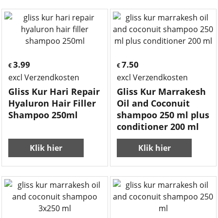
3.99
7.50
€
€
excl Verzendkosten
excl Verzendkosten
Gliss Kur Hari Repair
Gliss Kur Marrakesh
Hyaluron Hair Filler
Oil and Coconuit
Shampoo 250ml
shampoo 250 ml plus
conditioner 200 ml
Klik hier
Klik hier