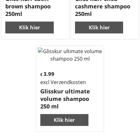
brown shampoo
cashmere shampoo
250ml
250ml
Klik hier
Klik hier
3.99
€
excl Verzendkosten
Glisskur ultimate
volume shampoo
250 ml
Klik hier