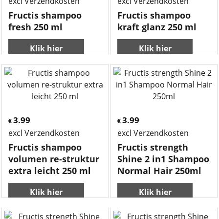
excl Verzendkosten
excl Verzendkosten
Fructis shampoo
Fructis shampoo
fresh 250 ml
kraft glanz 250 ml
Klik hier
Klik hier
3.99
3.99
€
€
excl Verzendkosten
excl Verzendkosten
Fructis shampoo
Fructis strength
volumen re-struktur
Shine 2 in1 Shampoo
extra leicht 250 ml
Normal Hair 250ml
Klik hier
Klik hier