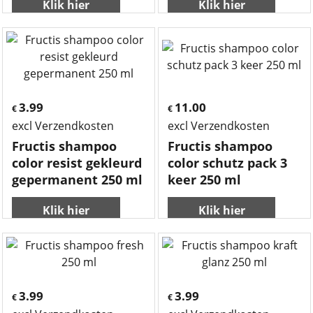
Klik hier
Klik hier
3.99
11.00
€
€
excl Verzendkosten
excl Verzendkosten
Fructis shampoo
Fructis shampoo
color resist gekleurd
color schutz pack 3
gepermanent 250 ml
keer 250 ml
Klik hier
Klik hier
3.99
3.99
€
€