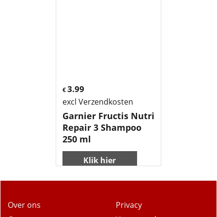
3.99
€
excl Verzendkosten
Garnier Fructis Nutri
Repair 3 Shampoo
250 ml
Klik hier
Over ons
Privacy