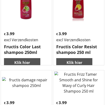
3.99
3.99
€
€
excl Verzendkosten
excl Verzendkosten
Fructis Color Last
Fructis Color Resist
shampoo 250ml
shampoo 250 ml
Klik hier
Klik hier
3.99
3.99
€
€