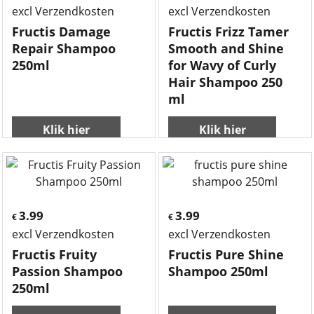
excl Verzendkosten
excl Verzendkosten
Fructis Damage
Fructis Frizz Tamer
Repair Shampoo
Smooth and Shine
250ml
for Wavy of Curly
Hair Shampoo 250
ml
Klik hier
Klik hier
3.99
3.99
€
€
excl Verzendkosten
excl Verzendkosten
Fructis Fruity
Fructis Pure Shine
Passion Shampoo
Shampoo 250ml
250ml