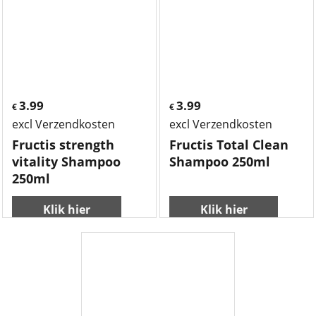
3.99
3.99
€
€
excl Verzendkosten
excl Verzendkosten
Fructis strength
Fructis Total Clean
vitality Shampoo
Shampoo 250ml
250ml
Klik hier
Klik hier