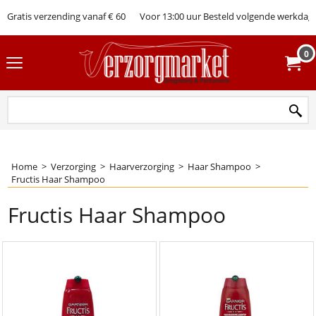
Gratis verzending vanaf € 60
Voor 13:00 uur Besteld volgende werkdag 
0
Home
>
Verzorging
>
Haarverzorging
>
Haar Shampoo
>
Fructis Haar Shampoo
Fructis Haar Shampoo