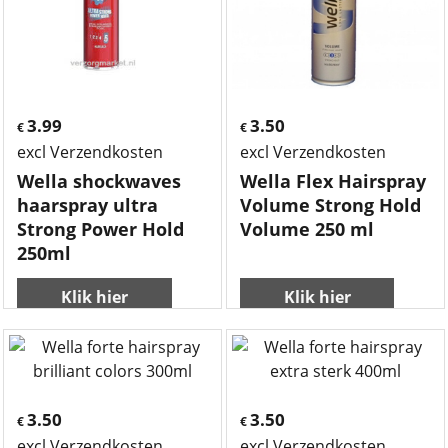
3.99
3.50
€
€
excl Verzendkosten
excl Verzendkosten
Wella shockwaves
Wella Flex Hairspray
haarspray ultra
Volume Strong Hold
Strong Power Hold
Volume 250 ml
250ml
Klik hier
Klik hier
3.50
3.50
€
€
excl Verzendkosten
excl Verzendkosten