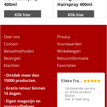
400ml
Hairspray 400ml
Klik hier
Klik hier
Over ons
Privacy
Contact
Voorwaarden
Betaalmethoden
Winkelwagen
Bezorgen
Retourinformatie
Klachten
Favorieten
- Ontdek meer dan
15000 producten.
- Gratis retour binnen
14 dagen.
- Eigen magazijn en
voorraadbeheer