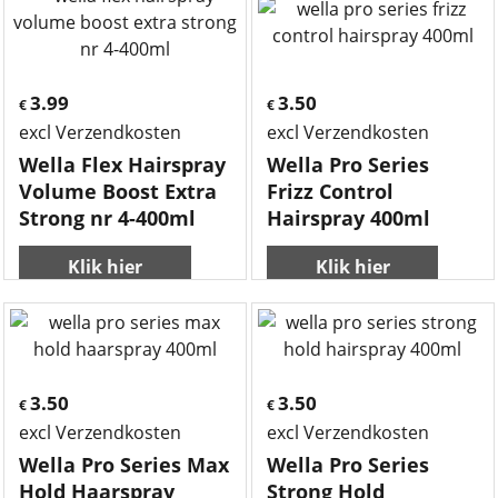
3.99
3.50
€
€
excl Verzendkosten
excl Verzendkosten
Wella Flex Hairspray
Wella Pro Series
Volume Boost Extra
Frizz Control
Strong nr 4-400ml
Hairspray 400ml
Klik hier
Klik hier
3.50
3.50
€
€
excl Verzendkosten
excl Verzendkosten
Wella Pro Series Max
Wella Pro Series
Hold Haarspray
Strong Hold