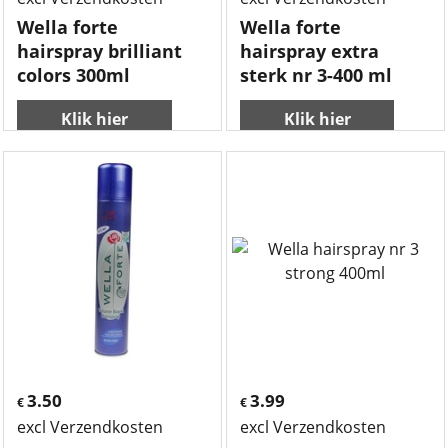
Wella forte
Wella forte
hairspray brilliant
hairspray extra
colors 300ml
sterk nr 3-400 ml
Klik hier
Klik hier
3.50
3.99
€
€
excl Verzendkosten
excl Verzendkosten