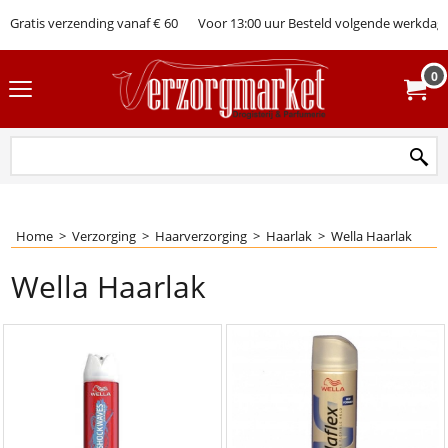
Gratis verzending vanaf € 60
Voor 13:00 uur Besteld volgende werkdag 
0
Home
>
Verzorging
>
Haarverzorging
>
Haarlak
>
Wella Haarlak
Wella Haarlak