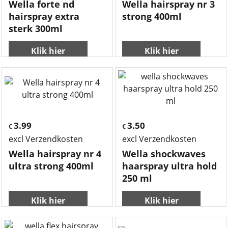
Wella forte nd
Wella hairspray nr 3
hairspray extra
strong 400ml
sterk 300ml
Klik hier
Klik hier
3.99
3.50
€
€
excl Verzendkosten
excl Verzendkosten
Wella hairspray nr 4
Wella shockwaves
ultra strong 400ml
haarspray ultra hold
250 ml
Klik hier
Klik hier