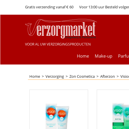
Gratis verzending vanaf € 60
Voor 13:00 uur Besteld volge
VOOR AL UW VERZORGINGSPRODUCTEN
Home
Make-up
Parf
Home
>
Verzorging
>
Zon Cosmetica
>
Afterzon
>
Visio