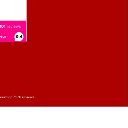
erd op 2120 reviews.