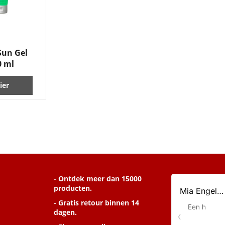
Sun Gel
0 ml
ier
- Ontdek meer dan 15000
producten.
- Gratis retour binnen 14
dagen.