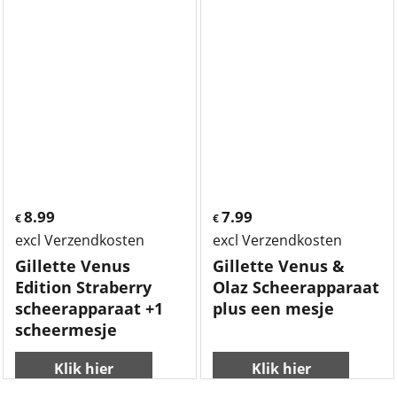
8.99
7.99
€
€
excl Verzendkosten
excl Verzendkosten
Gillette Venus
Gillette Venus &
Edition Straberry
Olaz Scheerapparaat
scheerapparaat +1
plus een mesje
scheermesje
Klik hier
Klik hier