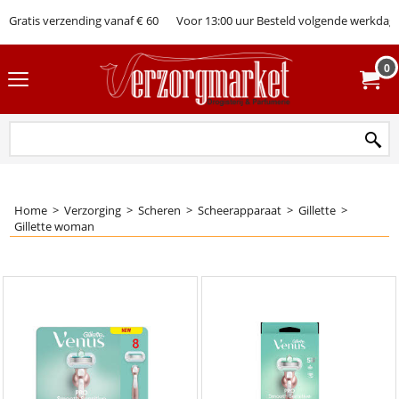
Gratis verzending vanaf € 60
Voor 13:00 uur Besteld volgende werkdag 
0
Home
>
Verzorging
>
Scheren
>
Scheerapparaat
>
Gillette
>
Gillette woman