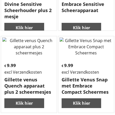
Divine Sensitive
Embrace Sensitive
Scheerhouder plus 2
Scheerapparaat
mesje
Klik hier
Klik hier
9.99
9.99
€
€
excl Verzendkosten
excl Verzendkosten
Gillette venus
Gillette Venus Snap
Quench apparaat
met Embrace
plus 2 scheermesjes
Compact Scheermes
Klik hier
Klik hier