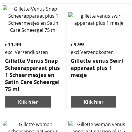
11.99
9.99
€
€
excl Verzendkosten
excl Verzendkosten
Gillette Venus Snap
Gillette venus Swirl
Scheerapparaat plus
apparaat plus 1
1 Scheermesjes en
mesje
Satin Care Scheergel
75 ml
Klik hier
Klik hier