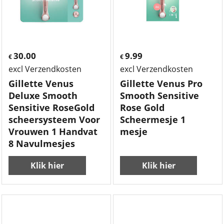
30.00
9.99
€
€
excl Verzendkosten
excl Verzendkosten
Gillette Venus
Gillette Venus Pro
Deluxe Smooth
Smooth Sensitive
Sensitive RoseGold
Rose Gold
scheersysteem Voor
Scheermesje 1
Vrouwen 1 Handvat
mesje
8 Navulmesjes
Klik hier
Klik hier