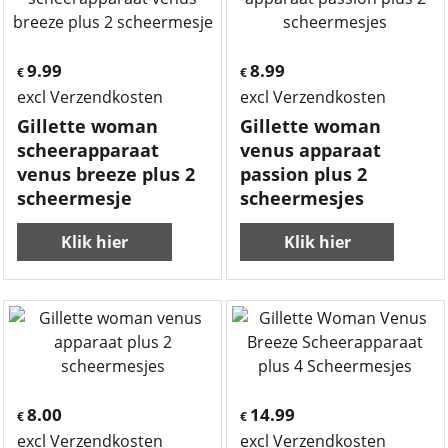
9.99
8.99
€
€
excl Verzendkosten
excl Verzendkosten
Gillette woman
Gillette woman
scheerapparaat
venus apparaat
venus breeze plus 2
passion plus 2
scheermesje
scheermesjes
Klik hier
Klik hier
8.00
14.99
€
€
excl Verzendkosten
excl Verzendkosten