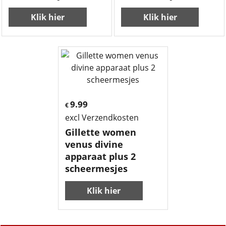
Klik hier
Klik hier
9.99
€
excl Verzendkosten
Gillette women
venus divine
apparaat plus 2
scheermesjes
Klik hier