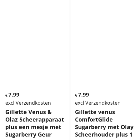
7.99
7.99
€
€
excl Verzendkosten
excl Verzendkosten
Gillette Venus &
Gillette venus
Olaz Scheerapparaat
ComfortGlide
plus een mesje met
Sugarberry met Olay
Sugarberry Geur
Scheerhouder plus 1