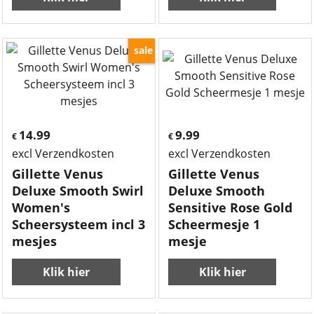
sale
14.99
9.99
€
€
excl Verzendkosten
excl Verzendkosten
Gillette Venus
Gillette Venus
Deluxe Smooth Swirl
Deluxe Smooth
Women's
Sensitive Rose Gold
Scheersysteem incl 3
Scheermesje 1
mesjes
mesje
Klik hier
Klik hier