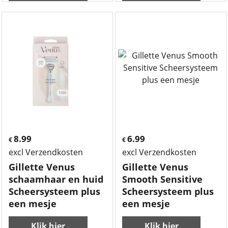
8.99
6.99
€
€
excl Verzendkosten
excl Verzendkosten
Gillette Venus
Gillette Venus
schaamhaar en huid
Smooth Sensitive
Scheersysteem plus
Scheersysteem plus
een mesje
een mesje
Klik hier
Klik hier