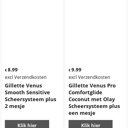
8.99
9.99
€
€
excl Verzendkosten
excl Verzendkosten
Gillette Venus
Gillette Venus Pro
Smooth Sensitive
Comfortglide
Scheersysteem plus
Coconut met Olay
2 mesje
Scheersysteem plus
een mesje
Klik hier
Klik hier