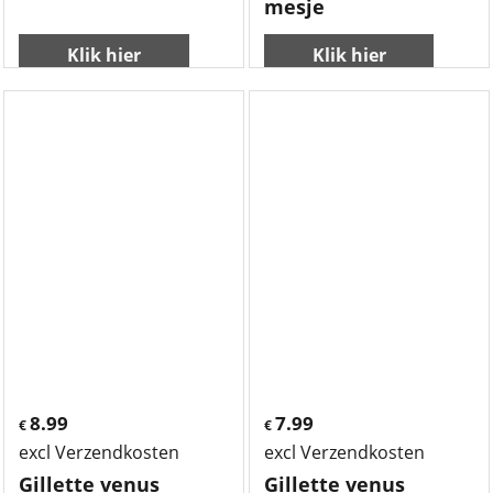
mesje
Klik hier
Klik hier
8.99
7.99
€
€
excl Verzendkosten
excl Verzendkosten
Gillette venus
Gillette venus