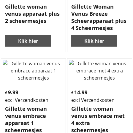
Gillette woman
Gillette Woman
venus apparaat plus
Venus Breeze
2 scheermesjes
Scheerapparaat plus
4 Scheermesjes
Klik hier
Klik hier
9.99
14.99
€
€
excl Verzendkosten
excl Verzendkosten
Gillette woman
Gillette woman
venus embrace
venus embrace met
apparaat 1
4 extra
scheermesjes
scheermesjes