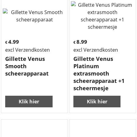
4.99
8.99
€
€
excl Verzendkosten
excl Verzendkosten
Gillette Venus
Gillette Venus
Smooth
Platinum
scheerapparaat
extrasmooth
scheerapparaat +1
scheermesje
Klik hier
Klik hier