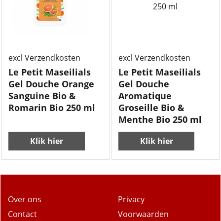
excl Verzendkosten
excl Verzendkosten
Le Petit Maseilials
Le Petit Maseilials
Gel Douche Orange
Gel Douche
Sanguine Bio &
Aromatique
Romarin Bio 250 ml
Groseille Bio &
Menthe Bio 250 ml
Klik hier
Klik hier
Over ons
Privacy
Contact
Voorwaarden