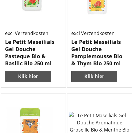
excl Verzendkosten
excl Verzendkosten
Le Petit Maseilials
Le Petit Maseilials
Gel Douche
Gel Douche
Pasteque Bio &
Pamplemousse Bio
Basilic Bio 250 ml
& Thym Bio 250 ml
Klik hier
Klik hier