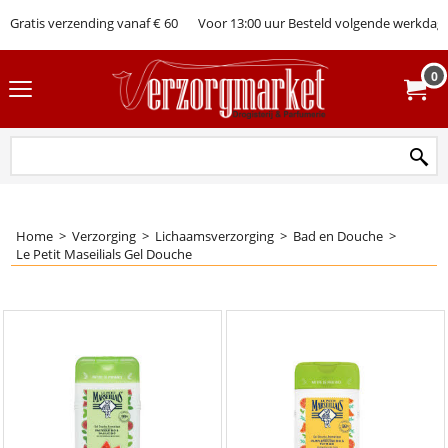
Gratis verzending vanaf € 60
Voor 13:00 uur Besteld volgende werkdag 
0
Home
>
Verzorging
>
Lichaamsverzorging
>
Bad en Douche
>
Le Petit Maseilials Gel Douche