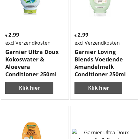
2.99
2.99
€
€
excl Verzendkosten
excl Verzendkosten
Garnier Ultra Doux
Garnier Loving
Kokoswater &
Blends Voedende
Aloevera
Amandelmelk
Conditioner 250ml
Conditioner 250ml
Klik hier
Klik hier