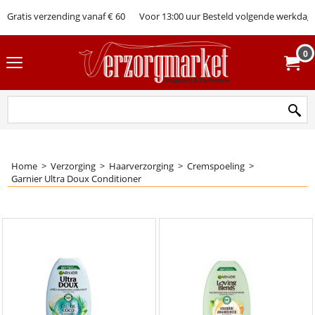
Gratis verzending vanaf € 60
Voor 13:00 uur Besteld volgende werkdag 
0
Home
>
Verzorging
>
Haarverzorging
>
Cremspoeling
>
Garnier Ultra Doux Conditioner