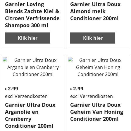
Garnier Loving
Garnier Ultra Doux
Blends Zachte Klei &
Almond melk
Citroen Verfrissende
Conditioner 200ml
Shampoo 300 ml
Klik hier
Klik hier
2.99
2.99
€
€
excl Verzendkosten
excl Verzendkosten
Garnier Ultra Doux
Garnier Ultra Doux
Arganolie en
Geheim Van Honing
Cranberry
Conditioner 200ml
Conditioner 200ml