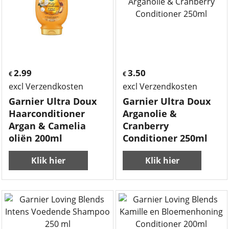
2.99
3.50
€
€
excl Verzendkosten
excl Verzendkosten
Garnier Ultra Doux
Garnier Ultra Doux
Haarconditioner
Arganolie &
Argan & Camelia
Cranberry
oliën 200ml
Conditioner 250ml
Klik hier
Klik hier