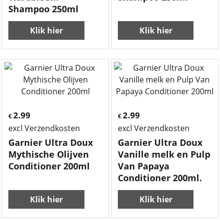
Shampoo 250ml
Klik hier
Klik hier
2.99
2.99
€
€
excl Verzendkosten
excl Verzendkosten
Garnier Ultra Doux
Garnier Ultra Doux
Mythische Olijven
Vanille melk en Pulp
Conditioner 200ml
Van Papaya
Conditioner 200ml.
Klik hier
Klik hier