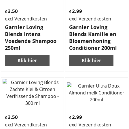
3.50
2.99
€
€
excl Verzendkosten
excl Verzendkosten
Garnier Loving
Garnier Loving
Blends Intens
Blends Kamille en
Voedende Shampoo
Bloemenhoning
250ml
Conditioner 200ml
Klik hier
Klik hier
3.50
2.99
€
€
excl Verzendkosten
excl Verzendkosten