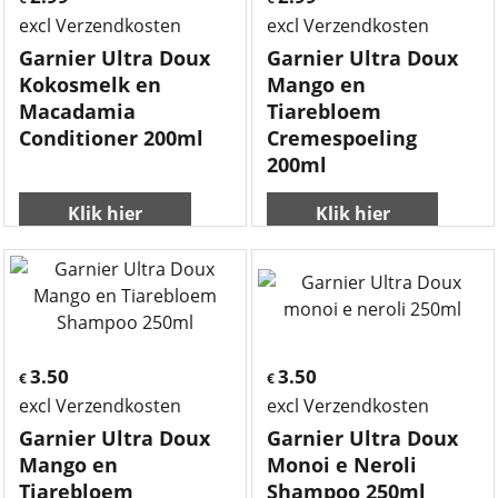
excl Verzendkosten
excl Verzendkosten
Garnier Ultra Doux
Garnier Ultra Doux
Kokosmelk en
Mango en
Macadamia
Tiarebloem
Conditioner 200ml
Cremespoeling
200ml
Klik hier
Klik hier
3.50
3.50
€
€
excl Verzendkosten
excl Verzendkosten
Garnier Ultra Doux
Garnier Ultra Doux
Mango en
Monoi e Neroli
Tiarebloem
Shampoo 250ml