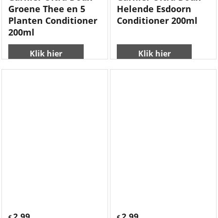
Groene Thee en 5
Helende Esdoorn
Planten Conditioner
Conditioner 200ml
200ml
Klik hier
Klik hier
2.99
2.99
€
€