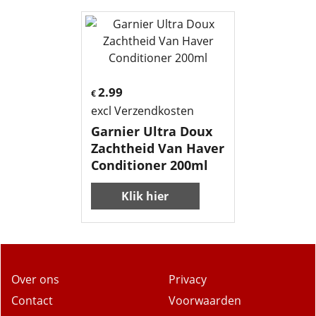
2.99
€
excl Verzendkosten
Garnier Ultra Doux
Zachtheid Van Haver
Conditioner 200ml
Klik hier
Over ons
Privacy
Contact
Voorwaarden