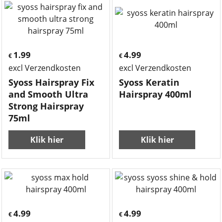
1.99
4.99
€
€
excl Verzendkosten
excl Verzendkosten
Syoss Hairspray Fix
Syoss Keratin
and Smooth Ultra
Hairspray 400ml
Strong Hairspray
75ml
Klik hier
Klik hier
4.99
4.99
€
€