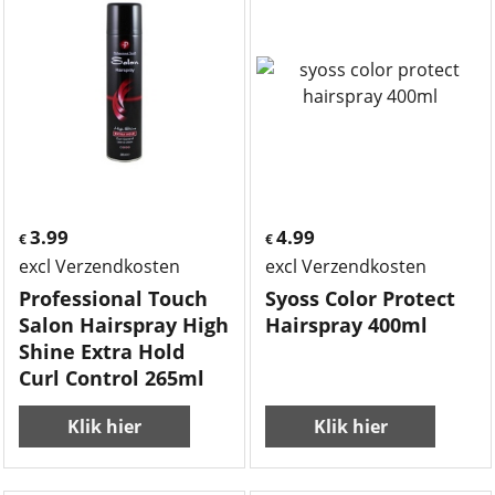
3.99
4.99
€
€
excl Verzendkosten
excl Verzendkosten
Professional Touch
Syoss Color Protect
Salon Hairspray High
Hairspray 400ml
Shine Extra Hold
Curl Control 265ml
Klik hier
Klik hier