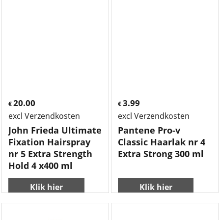
20.00
3.99
€
€
excl Verzendkosten
excl Verzendkosten
John Frieda Ultimate
Pantene Pro-v
Fixation Hairspray
Classic Haarlak nr 4
nr 5 Extra Strength
Extra Strong 300 ml
Hold 4 x400 ml
Klik hier
Klik hier