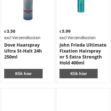
3.50
5.99
€
€
excl Verzendkosten
excl Verzendkosten
Dove Haarspray
John Frieda Ultimate
Ultra St-Halt 24h
Fixation Hairspray
250ml
nr 5 Extra Strength
Hold 400ml
Klik hier
Klik hier