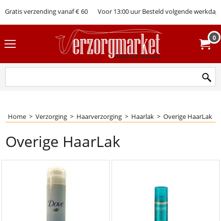
Gratis verzending vanaf € 60
Voor 13:00 uur Besteld volgende werkdag 
0
Home
>
Verzorging
>
Haarverzorging
>
Haarlak
>
Overige HaarLak
Overige HaarLak