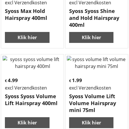
excl Verzendkosten
excl Verzendkosten
Syoss Max Hold
Syoss Syoss Shine
Hairspray 400ml
and Hold Hairspray
400ml
Klik hier
Klik hier
4.99
1.99
€
€
excl Verzendkosten
excl Verzendkosten
Syoss Syoss Volume
Syoss Volume Lift
Lift Hairspray 400ml
Volume Hairspray
mini 75ml
Klik hier
Klik hier