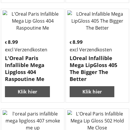
8.99
8.99
€
€
excl Verzendkosten
excl Verzendkosten
L'Oreal Paris
LOreal Infallible
Infallible Mega
Mega LipGloss 405
Lipgloss 404
The Bigger The
Raspoutine Me
Better
Klik hier
Klik hier