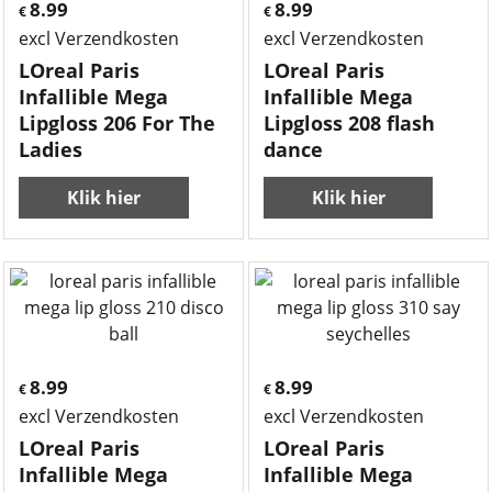
8.99
8.99
€
€
excl Verzendkosten
excl Verzendkosten
LOreal Paris
LOreal Paris
Infallible Mega
Infallible Mega
Lipgloss 206 For The
Lipgloss 208 flash
Ladies
dance
Klik hier
Klik hier
8.99
8.99
€
€
excl Verzendkosten
excl Verzendkosten
LOreal Paris
LOreal Paris
Infallible Mega
Infallible Mega