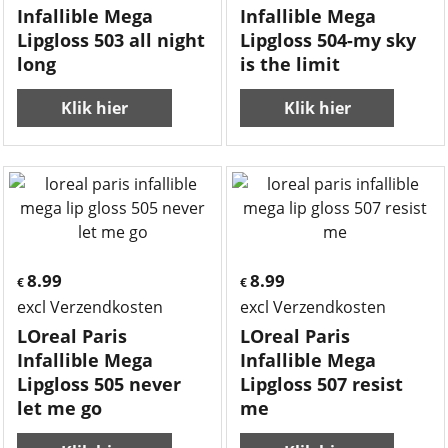
Infallible Mega
Infallible Mega
Lipgloss 503 all night
Lipgloss 504-my sky
long
is the limit
Klik hier
Klik hier
8.99
8.99
€
€
excl Verzendkosten
excl Verzendkosten
LOreal Paris
LOreal Paris
Infallible Mega
Infallible Mega
Lipgloss 505 never
Lipgloss 507 resist
let me go
me