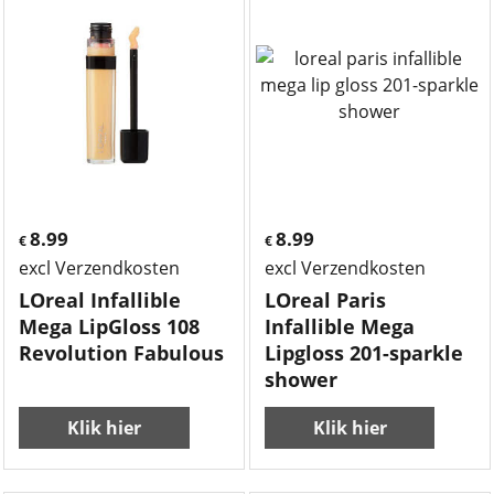
8.99
8.99
€
€
excl Verzendkosten
excl Verzendkosten
LOreal Infallible
LOreal Paris
Mega LipGloss 108
Infallible Mega
Revolution Fabulous
Lipgloss 201-sparkle
shower
Klik hier
Klik hier