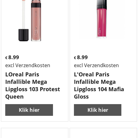
8.99
8.99
€
€
excl Verzendkosten
excl Verzendkosten
LOreal Paris
L'Oreal Paris
Infallible Mega
Infallible Mega
Lipgloss 103 Protest
Lipgloss 104 Mafia
Queen
Gloss
Klik hier
Klik hier