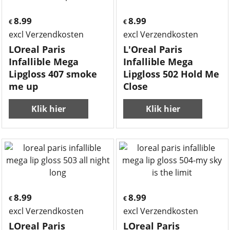
8.99
8.99
€
€
excl Verzendkosten
excl Verzendkosten
LOreal Paris
L'Oreal Paris
Infallible Mega
Infallible Mega
Lipgloss 407 smoke
Lipgloss 502 Hold Me
me up
Close
Klik hier
Klik hier
8.99
8.99
€
€
excl Verzendkosten
excl Verzendkosten
LOreal Paris
LOreal Paris