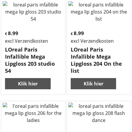
8.99
8.99
€
€
excl Verzendkosten
excl Verzendkosten
LOreal Paris
LOreal Paris
Infallible Mega
Infallible Mega
Lipgloss 203 studio
Lipgloss 204 On the
54
list
Klik hier
Klik hier