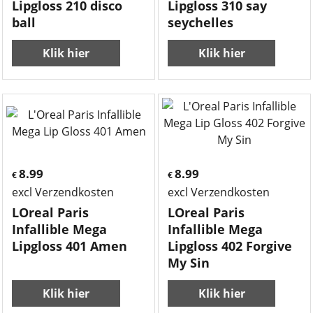
Lipgloss 210 disco
Lipgloss 310 say
ball
seychelles
Klik hier
Klik hier
8.99
8.99
€
€
excl Verzendkosten
excl Verzendkosten
LOreal Paris
LOreal Paris
Infallible Mega
Infallible Mega
Lipgloss 401 Amen
Lipgloss 402 Forgive
My Sin
Klik hier
Klik hier