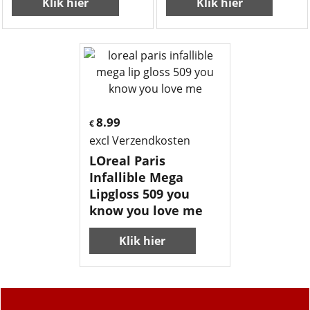
Klik hier
Klik hier
8.99
€
excl Verzendkosten
LOreal Paris
Infallible Mega
Lipgloss 509 you
know you love me
Klik hier