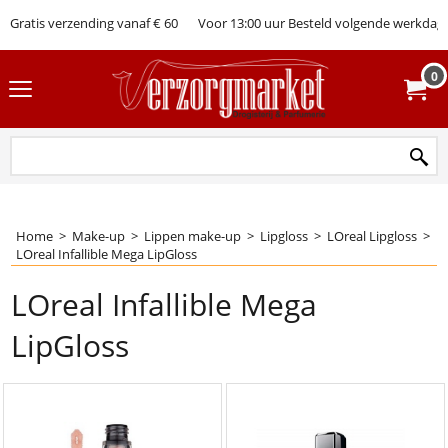
Gratis verzending vanaf € 60
Voor 13:00 uur Besteld volgende werkdag 
0
Home
>
Make-up
>
Lippen make-up
>
Lipgloss
>
LOreal Lipgloss
>
LOreal Infallible Mega LipGloss
LOreal Infallible Mega
LipGloss