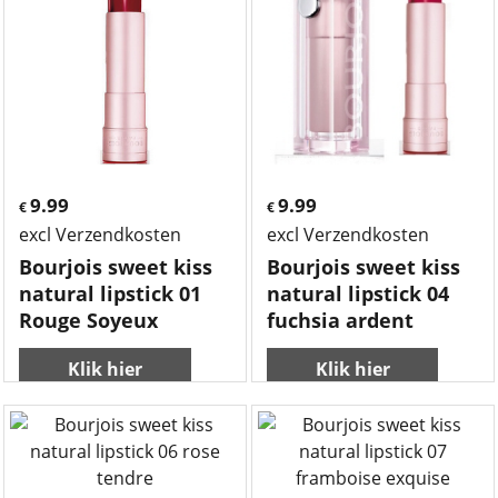
9.99
9.99
€
€
excl Verzendkosten
excl Verzendkosten
Bourjois sweet kiss
Bourjois sweet kiss
natural lipstick 01
natural lipstick 04
Rouge Soyeux
fuchsia ardent
Klik hier
Klik hier