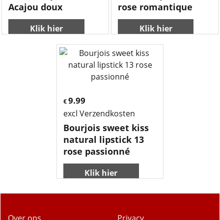
Acajou doux
rose romantique
Klik hier
Klik hier
9.99
€
excl Verzendkosten
Bourjois sweet kiss
natural lipstick 13
rose passionné
Klik hier
Over ons
Privacy