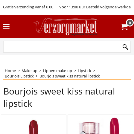
Gratis verzending vanaf € 60
Voor 13:00 uur Besteld volgende werkdag 
0
Home
>
Make-up
>
Lippen make-up
>
Lipstick
>
Bourjois Lipstick
>
Bourjois sweet kiss natural lipstick
Bourjois sweet kiss natural
lipstick