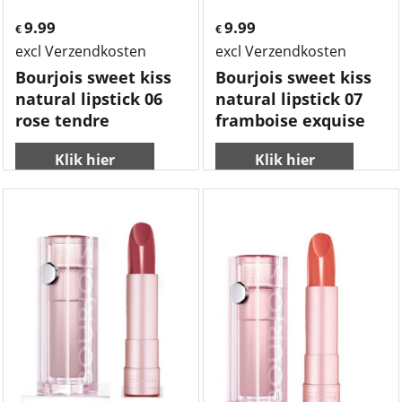
9.99
9.99
€
€
excl Verzendkosten
excl Verzendkosten
Bourjois sweet kiss
Bourjois sweet kiss
natural lipstick 06
natural lipstick 07
rose tendre
framboise exquise
Klik hier
Klik hier