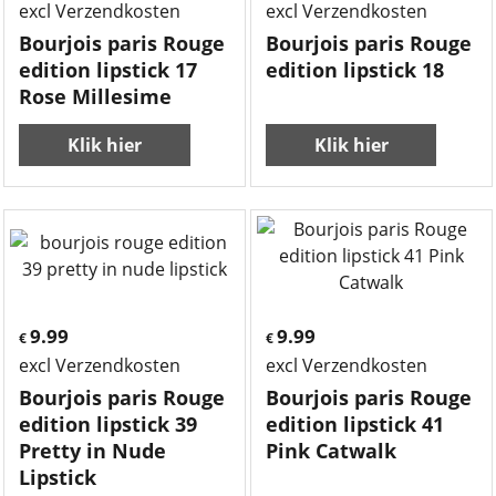
excl Verzendkosten
excl Verzendkosten
Bourjois paris Rouge
Bourjois paris Rouge
edition lipstick 17
edition lipstick 18
Rose Millesime
Klik hier
Klik hier
9.99
9.99
€
€
excl Verzendkosten
excl Verzendkosten
Bourjois paris Rouge
Bourjois paris Rouge
edition lipstick 39
edition lipstick 41
Pretty in Nude
Pink Catwalk
Lipstick