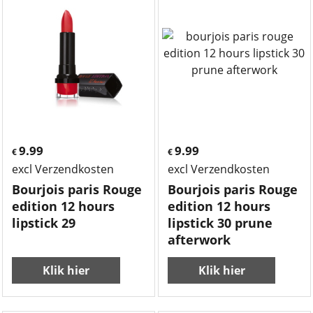
9.99
9.99
€
€
excl Verzendkosten
excl Verzendkosten
Bourjois paris Rouge
Bourjois paris Rouge
edition 12 hours
edition 12 hours
lipstick 29
lipstick 30 prune
afterwork
Klik hier
Klik hier