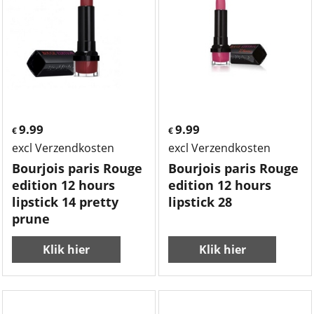
9.99
9.99
€
€
excl Verzendkosten
excl Verzendkosten
Bourjois paris Rouge
Bourjois paris Rouge
edition 12 hours
edition 12 hours
lipstick 14 pretty
lipstick 28
prune
Klik hier
Klik hier