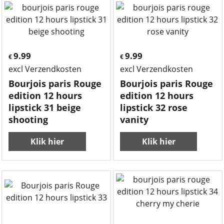
9.99
9.99
€
€
excl Verzendkosten
excl Verzendkosten
Bourjois paris Rouge
Bourjois paris Rouge
edition 12 hours
edition 12 hours
lipstick 31 beige
lipstick 32 rose
shooting
vanity
Klik hier
Klik hier