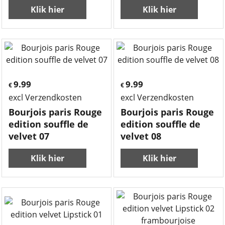
Klik hier
Klik hier
9.99
9.99
€
€
excl Verzendkosten
excl Verzendkosten
Bourjois paris Rouge
Bourjois paris Rouge
edition souffle de
edition souffle de
velvet 07
velvet 08
Klik hier
Klik hier