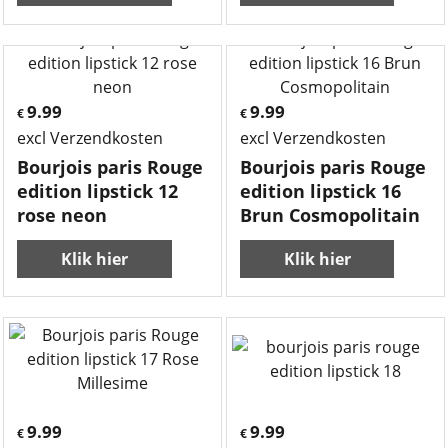
9.99
9.99
€
€
excl Verzendkosten
excl Verzendkosten
Bourjois paris Rouge
Bourjois paris Rouge
edition lipstick 12
edition lipstick 16
rose neon
Brun Cosmopolitain
Klik hier
Klik hier
9.99
9.99
€
€