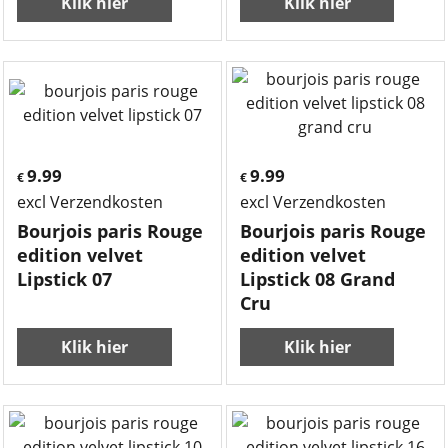
Klik hier
Klik hier
9.99
9.99
€
€
excl Verzendkosten
excl Verzendkosten
Bourjois paris Rouge
Bourjois paris Rouge
edition velvet
edition velvet
Lipstick 07
Lipstick 08 Grand
Cru
Klik hier
Klik hier