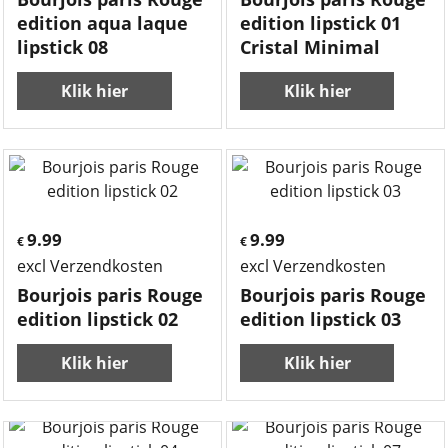
edition aqua laque
edition lipstick 01
lipstick 08
Cristal Minimal
Klik hier
Klik hier
9.99
9.99
€
€
excl Verzendkosten
excl Verzendkosten
Bourjois paris Rouge
Bourjois paris Rouge
edition lipstick 02
edition lipstick 03
Klik hier
Klik hier