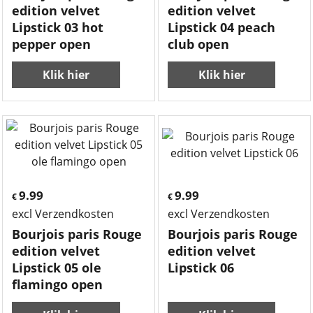
edition velvet
edition velvet
Lipstick 03 hot
Lipstick 04 peach
pepper open
club open
Klik hier
Klik hier
9.99
9.99
€
€
excl Verzendkosten
excl Verzendkosten
Bourjois paris Rouge
Bourjois paris Rouge
edition velvet
edition velvet
Lipstick 05 ole
Lipstick 06
flamingo open