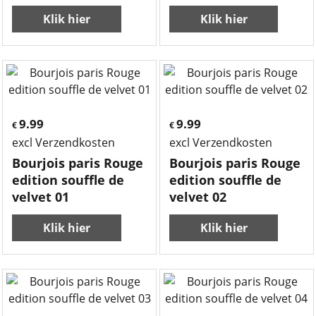
Klik hier
Klik hier
9.99
9.99
€
€
excl Verzendkosten
excl Verzendkosten
Bourjois paris Rouge
Bourjois paris Rouge
edition souffle de
edition souffle de
velvet 01
velvet 02
Klik hier
Klik hier