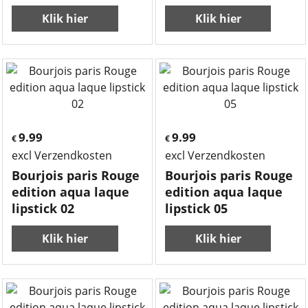
Klik hier
Klik hier
9.99
9.99
€
€
excl Verzendkosten
excl Verzendkosten
Bourjois paris Rouge
Bourjois paris Rouge
edition aqua laque
edition aqua laque
lipstick 02
lipstick 05
Klik hier
Klik hier