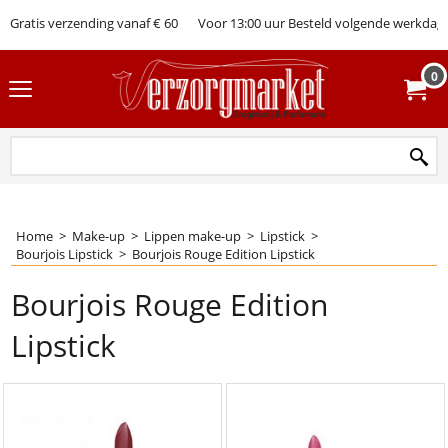
Gratis verzending vanaf € 60
Voor 13:00 uur Besteld volgende werkdag 
0
Home
>
Make-up
>
Lippen make-up
>
Lipstick
>
Bourjois Lipstick
>
Bourjois Rouge Edition Lipstick
Bourjois Rouge Edition
Lipstick