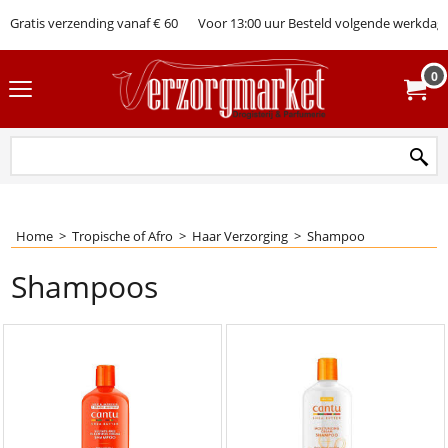
Gratis verzending vanaf € 60
Voor 13:00 uur Besteld volgende werkdag 
0
Home
>
Tropische of Afro
>
Haar Verzorging
>
Shampoo
Shampoos