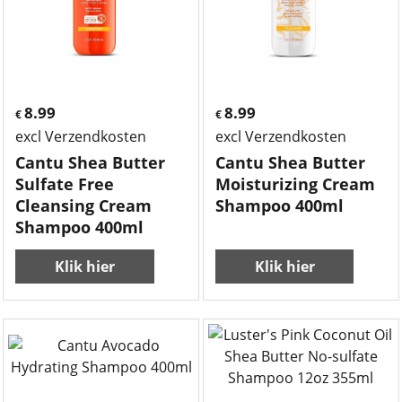
8.99
8.99
€
€
excl Verzendkosten
excl Verzendkosten
Cantu Shea Butter
Cantu Shea Butter
Sulfate Free
Moisturizing Cream
Cleansing Cream
Shampoo 400ml
Shampoo 400ml
Klik hier
Klik hier