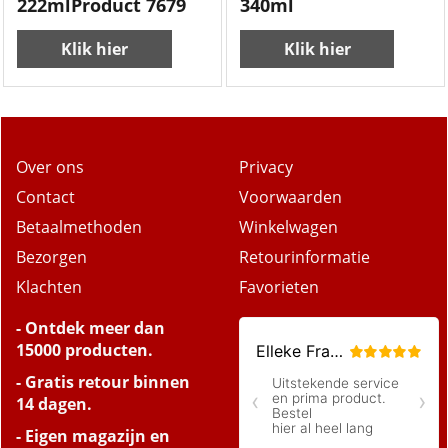
222mlProduct 7679
340ml
Klik hier
Klik hier
Over ons
Privacy
Contact
Voorwaarden
Betaalmethoden
Winkelwagen
Bezorgen
Retourinformatie
Klachten
Favorieten
- Ontdek meer dan
15000 producten.
- Gratis retour binnen
14 dagen.
- Eigen magazijn en