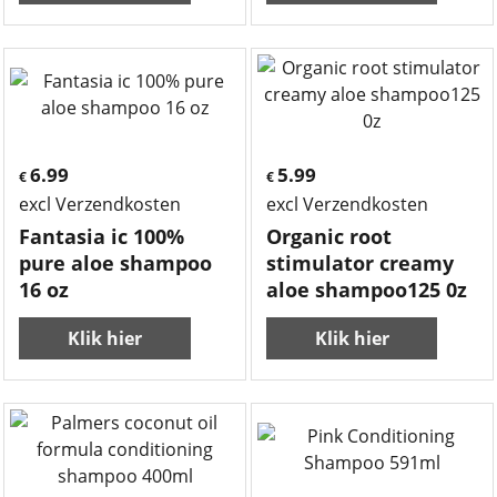
6.99
5.99
€
€
excl Verzendkosten
excl Verzendkosten
Fantasia ic 100%
Organic root
pure aloe shampoo
stimulator creamy
16 oz
aloe shampoo125 0z
Klik hier
Klik hier