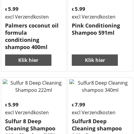
5.99
5.99
€
€
excl Verzendkosten
excl Verzendkosten
Palmers coconut oil
Pink Conditioning
formula
Shampoo 591ml
conditioning
shampoo 400ml
Klik hier
Klik hier
5.99
7.99
€
€
excl Verzendkosten
excl Verzendkosten
Sulfur 8 Deep
Sulfur8 Deep
Cleaning Shampoo
Cleaning shampoo