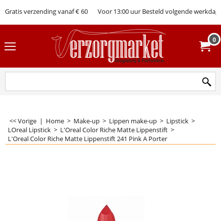
Gratis verzending vanaf € 60
Voor 13:00 uur Besteld volgende werkdag 
0
<< Vorige
|
Home
>
Make-up
>
Lippen make-up
>
Lipstick
>
LOreal Lipstick
>
L'Oreal Color Riche Matte Lippenstift
>
L'Oreal Color Riche Matte Lippenstift 241 Pink A Porter