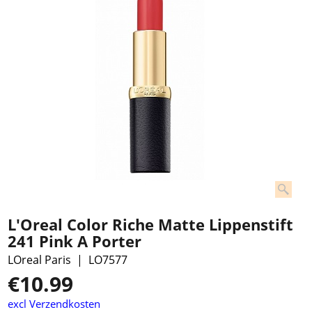
L'Oreal Color Riche Matte Lippenstift
241 Pink A Porter
LOreal Paris
LO7577
€
10.99
excl Verzendkosten