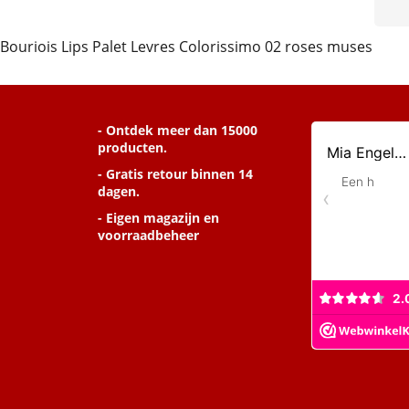
Bouriois Lips Palet Levres Colorissimo 02 roses muses
- Ontdek meer dan 15000
producten.
- Gratis retour binnen 14
dagen.
- Eigen magazijn en
voorraadbeheer